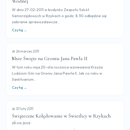
Wodnej
W dniu 27-02-2011 w budynku Zespołu Szkół
Samorządowych w Rzykach o godz. 8.30 odbędzie się
zebranie sprawozdawcze...
Czytaj →
📅 24 marzec 2011
Msze Święte na Groniu Jana Pawła II
W tym roku mija 20-sta rocznica wzniesienia Krzyża
Ludziom Gór na Groniu Jana Pawła II. Jak co roku w
Sanktuarium...
Czytaj →
📅 07 luty 2011
Świąteczne Kolędowanie w Świetlicy w Rzykach
16.01.2011