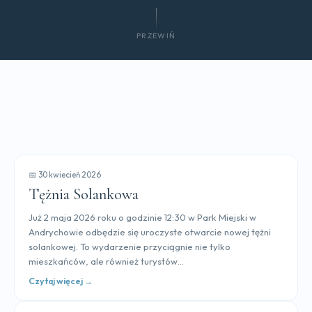
PRZEWIŃ
📅 30 kwiecień 2026
Tężnia Solankowa
Już 2 maja 2026 roku o godzinie 12:30 w Park Miejski w
Andrychowie odbędzie się uroczyste otwarcie nowej tężni
solankowej. To wydarzenie przyciągnie nie tylko
mieszkańców, ale również turystów...
Czytaj więcej →