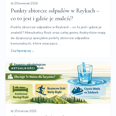
📅 20 kwiecień 2026
Punkty zbiorcze odpadów w Rzykach –
co to jest i gdzie je znaleźć?
Punkty zbiorcze odpadów w Rzykach – co to jest i gdzie je
znaleźć? Mieszkańcy Rzyk oraz całej gminy Andrychów mają
do dyspozycji specjalne punkty zbiorcze odpadów
komunalnych, które znacząco...
Czytaj więcej →
AKTUALNOŚCI
📅 25 marzec 2025