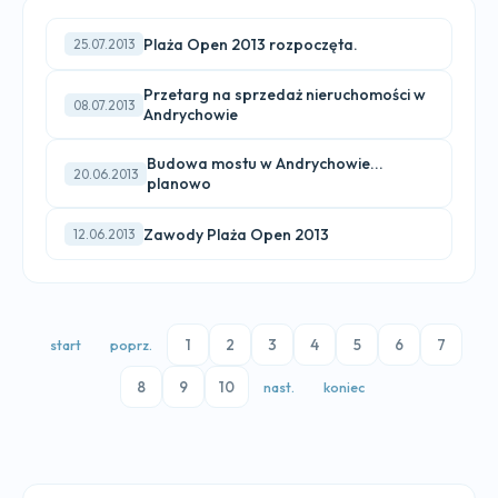
Plaża Open 2013 rozpoczęta.
25.07.2013
Przetarg na sprzedaż nieruchomości w
08.07.2013
Andrychowie
Budowa mostu w Andrychowie...
20.06.2013
planowo
Zawody Plaża Open 2013
12.06.2013
1
2
3
4
5
6
7
start
poprz.
8
9
10
nast.
koniec