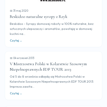
📅 31 maj 2020
Beskidoo naturalne syropy z Rzyk
Beskidoo - Syropy domowej roboty w 100% naturalne, bez
sztucznych ulepszaczy i aromatów, powstają w domowej
kuchni na...
Czytaj →
📅 04 wrzesień 2013
V Mistrzostwa Polski w Kolarstwie Szosowym
Niepełnoprawnych EDF TOUR 2013
Od 5 do 8 września odbędą się Mistrzostwa Polski w
Kolarstwie Szosowym Niepełnosprawnych EDF TOUR 2013.
Impreza zawita...
Czytaj →