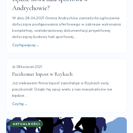
Andrychowie?
W dniu 28.04.2021 Gmina Andrychów zamieściła ogłoszenie
dotyczące postępowania ofertowego w zakresie wykonania
kompletnej, wielobranżowej dokumentacji projektowej
dotyczącej budowy hali sportowej....
Czytaj więcej →
📅 08 kwiecień 2021
Paczkomat Inpost w Rzykach
Już niebawem firma Inpost zainstaluje w Rzykach swój
paczkomat. Dzięki tej opcji wielu z nas mieszkańców nie
będzie...
Czytaj →
AKTUALNOŚCI