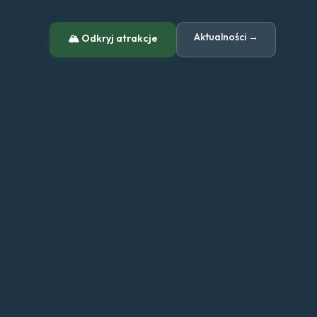
Aktualności →
🏔 Odkryj atrakcje