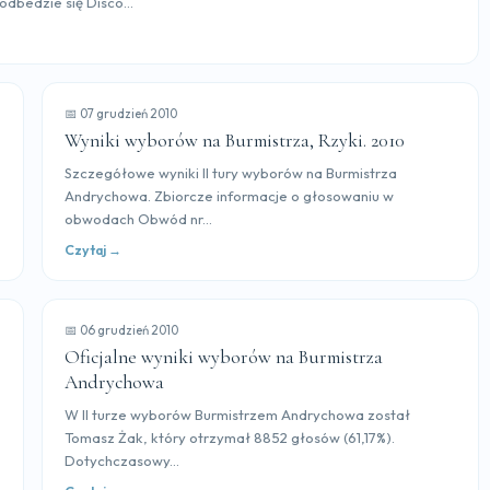
odbedzie się Disco...
📅 07 grudzień 2010
Wyniki wyborów na Burmistrza, Rzyki. 2010
Szczegółowe wyniki II tury wyborów na Burmistrza
Andrychowa. Zbiorcze informacje o głosowaniu w
obwodach Obwód nr...
Czytaj →
📅 06 grudzień 2010
Oficjalne wyniki wyborów na Burmistrza
Andrychowa
W II turze wyborów Burmistrzem Andrychowa został
Tomasz Żak, który otrzymał 8852 głosów (61,17%).
Dotychczasowy...