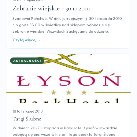
Zebranie wiejskie - 30.11.2010
Szanowni Państwo, W dniu jutrzejszym tj. 30 listopada 2010
r. o godz. 18.00 w świetlicy nad sklepem odbędzie się
zebranie wiejskie. Wszyskich zachęcamy do udziału.
Czytaj więcej →
AKTUALNOŚCI
📅 16 listopad 2010
Targi Ślubne
W dniach 20-21 listopada w ParkHotel Łysoń w Inwałdzie
odbędą się pierwsze w historii tego obiektu Targi Ślubne....