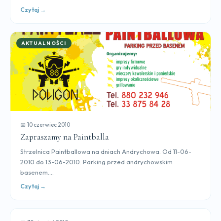
Czytaj →
AKTUALNOŚCI
📅 10 czerwiec 2010
Zapraszamy na Paintballa
Strzelnica Paintballowa na dniach Andrychowa. Od 11-06-
2010 do 13-06-2010. Parking przed andrychowskim
basenem....
Czytaj →