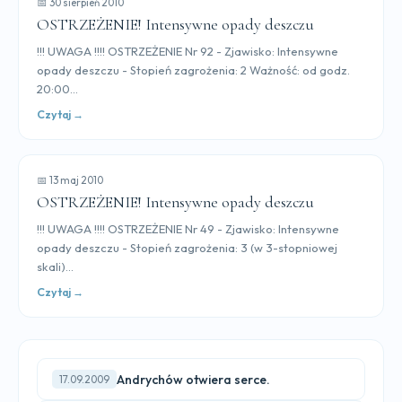
📅 30 sierpień 2010
OSTRZEŻENIE! Intensywne opady deszczu
!!! UWAGA !!!! OSTRZEŻENIE Nr 92 - Zjawisko: Intensywne
opady deszczu - Stopień zagrożenia: 2 Ważność: od godz.
20:00...
Czytaj →
📅 13 maj 2010
OSTRZEŻENIE! Intensywne opady deszczu
!!! UWAGA !!!! OSTRZEŻENIE Nr 49 - Zjawisko: Intensywne
opady deszczu - Stopień zagrożenia: 3 (w 3-stopniowej
skali)...
Czytaj →
Andrychów otwiera serce.
17.09.2009