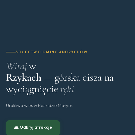
SOŁECTWO GMINY ANDRYCHÓW
Witaj
w
Rzykach
— górska cisza na
wyciągnięcie
ręki
Urokliwa wieś w Beskidzie Małym.
🏔 Odkryj atrakcje