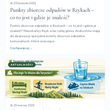
📅 20 kwiecień 2026
Punkty zbiorcze odpadów w Rzykach –
co to jest i gdzie je znaleźć?
Punkty zbiorcze odpadów w Rzykach – co to jest i gdzie je
znaleźć? Mieszkańcy Rzyk oraz całej gminy Andrychów mają
do dyspozycji specjalne punkty zbiorcze odpadów
komunalnych, które znacząco...
Czytaj więcej →
AKTUALNOŚCI
📅 25 marzec 2025