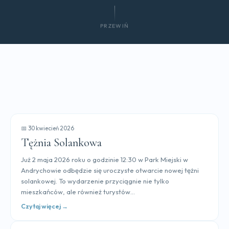
PRZEWIŃ
📅 30 kwiecień 2026
Tężnia Solankowa
Już 2 maja 2026 roku o godzinie 12:30 w Park Miejski w
Andrychowie odbędzie się uroczyste otwarcie nowej tężni
solankowej. To wydarzenie przyciągnie nie tylko
mieszkańców, ale również turystów...
Czytaj więcej →