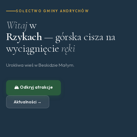
SOŁECTWO GMINY ANDRYCHÓW
Witaj
w
Rzykach
— górska cisza na
wyciągnięcie
ręki
Urokliwa wieś w Beskidzie Małym.
🏔 Odkryj atrakcje
Aktualności →