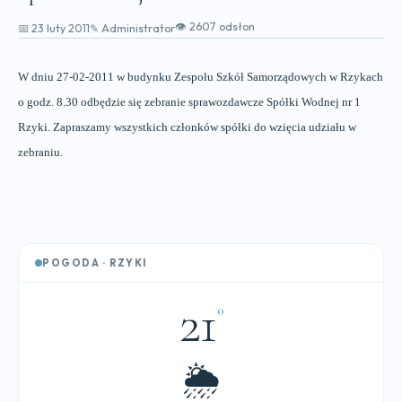
👁 2607 odsłon
📅 23 luty 2011
✎ Administrator
W dniu 27-02-2011 w budynku Zespołu Szkół Samorządowych w Rzykach
o godz. 8.30 odbędzie się zebranie sprawozdawcze Spółki Wodnej nr 1
Rzyki. Zapraszamy wszystkich członków spółki do wzięcia udziału w
zebraniu.
POGODA · RZYKI
21
°
🌦️