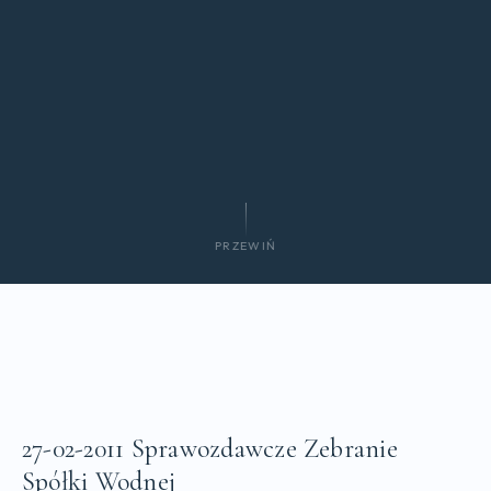
PRZEWIŃ
27-02-2011 Sprawozdawcze Zebranie
Spółki Wodnej