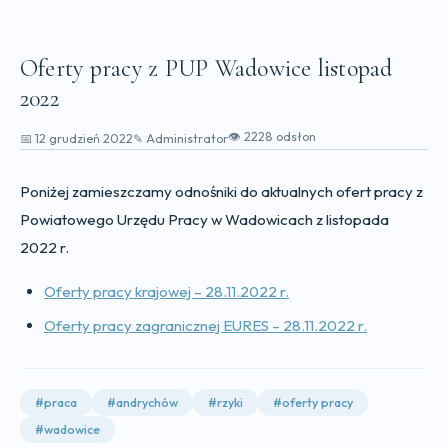
Oferty pracy z PUP Wadowice listopad
2022
👁 2228 odsłon
📅 12 grudzień 2022
✎ Administrator
Poniżej zamieszczamy odnośniki do aktualnych ofert pracy z
Powiatowego Urzędu Pracy w Wadowicach z listopada
2022 r.
Oferty pracy krajowej – 28.11.2022 r.
Oferty pracy zagranicznej EURES – 28.11.2022 r.
#praca
#andrychów
#rzyki
#oferty pracy
#wadowice