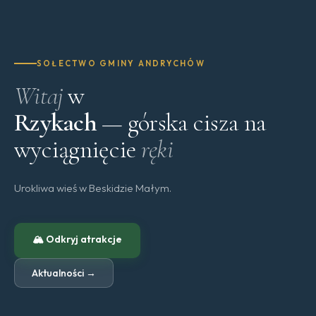
SOŁECTWO GMINY ANDRYCHÓW
Witaj
w
Rzykach
— górska cisza na
wyciągnięcie
ręki
Urokliwa wieś w Beskidzie Małym.
🏔 Odkryj atrakcje
Aktualności →